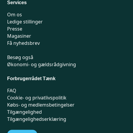
Services
Om os
Ledige stillinger
Presse
Magasiner
Få nyhedsbrev
Besøg også
Økonomi- og gældsrådgivning
Forbrugerrådet Tænk
FAQ
Cookie- og privatlivspolitik
Købs- og medlemsbetingelser
Tilgængelighed
Tilgængelighedserklæring