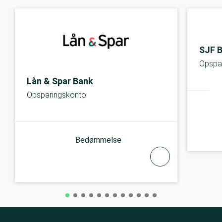
SJF 
Opspa
Lån & Spar Bank
Opsparingskonto
Bedømmelse