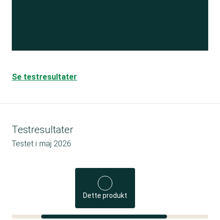
Bliv medlem
Se testresultater
Testresultater
Testet i
maj 2026
Dette produkt