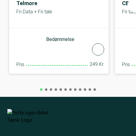
Telmore
CBB 
Fri Data + Fri tale
Fri ta
Bedømmelse
249 Kr.
Pris
Pris