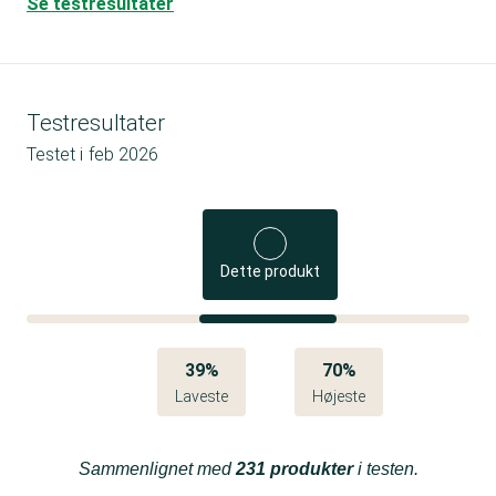
Se testresultater
Testresultater
Testet i
feb 2026
Dette produkt
39%
70%
Laveste
Højeste
Sammenlignet med
231 produkter
i testen.