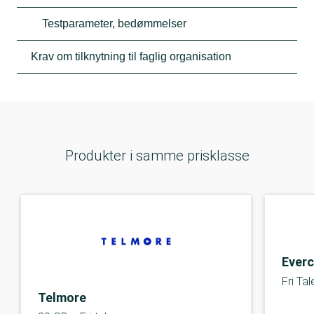
Testparameter, bedømmelser
Krav om tilknytning til faglig organisation
Produkter i samme prisklasse
Everc
Fri Ta
Telmore