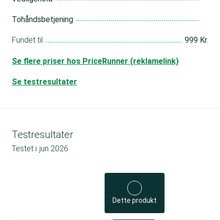
Tohåndsbetjening
Fundet til
999 Kr.
Se flere priser hos PriceRunner (reklamelink)
Se testresultater
Testresultater
Testet i
jun 2026
Dette produkt