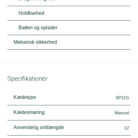
Holdbarhed
Batteri og oplader
Mekanisk sikkerhed
Specifikationer
Kædetype
SP11G
Kædesmøring
Manuel
Anvendelig snitlængde
12