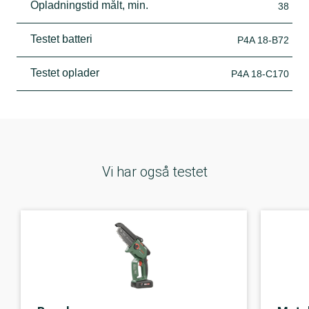
Opladningstid målt, min.
38
Testet batteri
P4A 18-B72
Testet oplader
P4A 18-C170
Vi har også testet