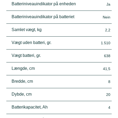
Batteriniveauindikator på enheden
Ja
Batteriniveauindikator på batteriet
Nein
Samlet vægt, kg
2,2
Vægt uden batteri, gr.
1.510
Vægt batteri, gr.
638
Længde, cm
41,5
Bredde, cm
8
Dybde, cm
20
Batterikapacitet, Ah
4