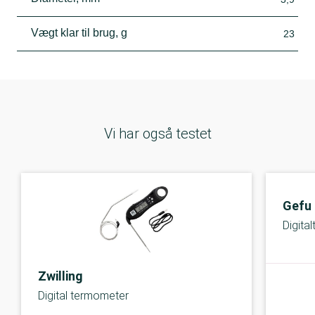
Vægt klar til brug, g
23
Vi har også testet
Gefu
Digita
Zwilling
Digital termometer