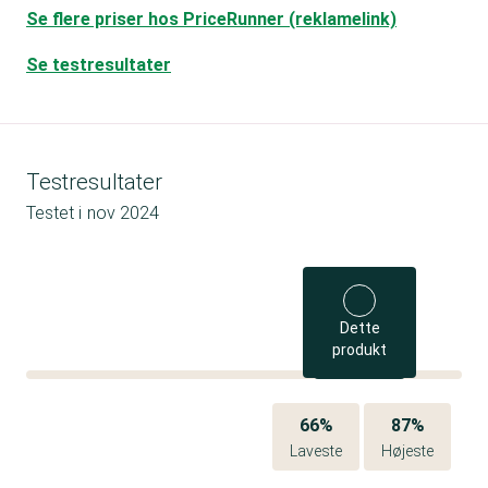
Se flere priser hos PriceRunner (reklamelink)
Se testresultater
Testresultater
Testet i
nov 2024
Dette
produkt
66%
87%
Laveste
Højeste