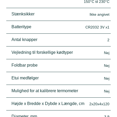
150°C til 230°C
Stænksikker
Ikke angivet
Batteritype
CR2032 3V x1
Antal knapper
2
Vejledning til forskellige kødtyper
Nej
Foldbar probe
Nej
Etui medfølger
Nej
Mulighed for at kalibrere termometer
Nej
Højde x Bredde x Dybde x Længde, cm
2x20x4x120
Diameter, mm
3,9