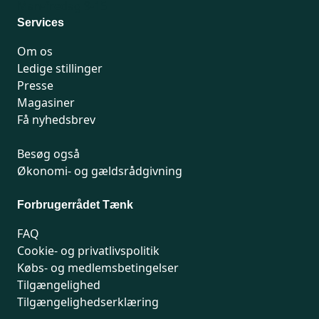
Man-fredag 9-15
Services
Om os
Ledige stillinger
Presse
Magasiner
Få nyhedsbrev
Besøg også
Økonomi- og gældsrådgivning
Forbrugerrådet Tænk
FAQ
Cookie- og privatlivspolitik
Købs- og medlemsbetingelser
Tilgængelighed
Tilgængelighedserklæring