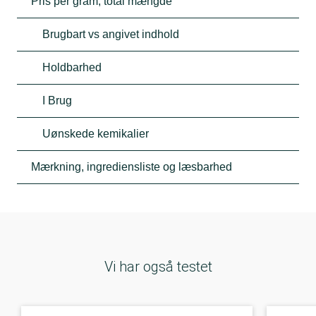
Pris per gram, total mængde
Brugbart vs angivet indhold
Holdbarhed
I Brug
Uønskede kemikalier
Mærkning, ingrediensliste og læsbarhed
Vi har også testet