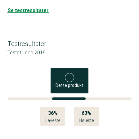
Se testresultater
Testresultater
Testet i
dec 2019
Dette produkt
36%
63%
Laveste
Højeste