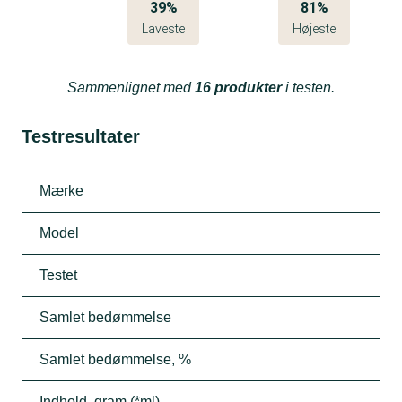
39%
81%
Laveste
Højeste
Sammenlignet med
16 produkter
i testen.
Testresultater
Mærke
Model
Testet
Samlet bedømmelse
Samlet bedømmelse, %
Indhold, gram (*ml)