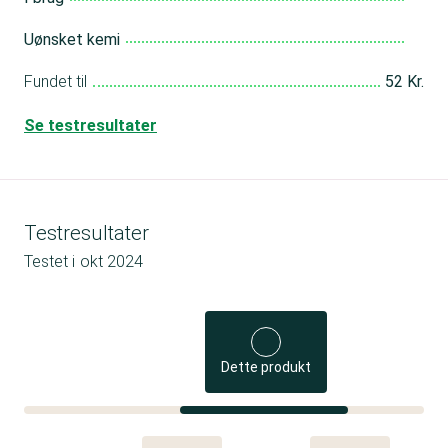
Uønsket kemi
Fundet til
52 Kr.
Se testresultater
Testresultater
Testet i
okt 2024
Dette produkt