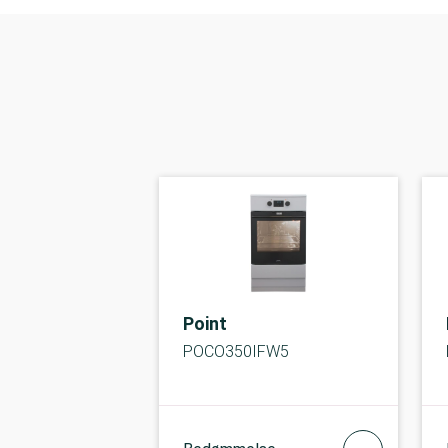
Point
POCO350IFW5