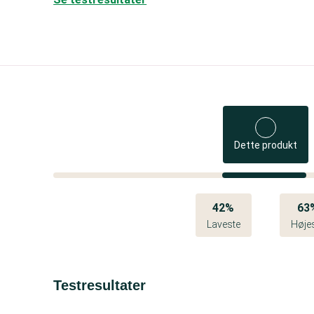
Dette produkt
42%
63
Laveste
Høje
Testresultater