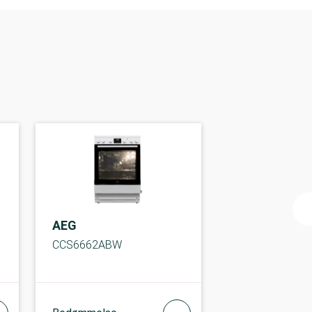
AEG
CCS6662ABW