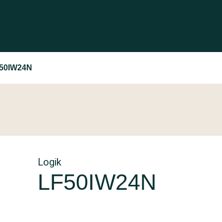
F50IW24N
Logik
LF50IW24N