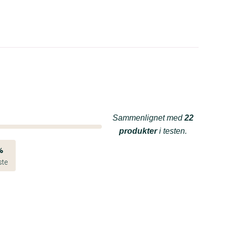
Sammenlignet med
22
produkter
i testen.
%
ste