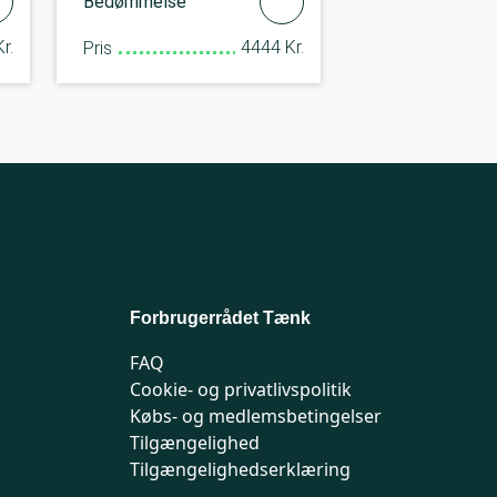
Bedømmelse
r.
4444 Kr.
Pris
Forbrugerrådet Tænk
FAQ
Cookie- og privatlivspolitik
Købs- og medlemsbetingelser
Tilgængelighed
Tilgængelighedserklæring