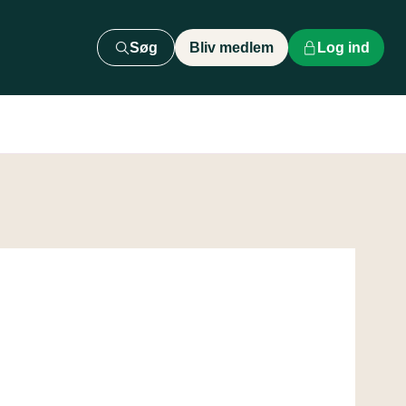
Søg
Bliv medlem
Log ind