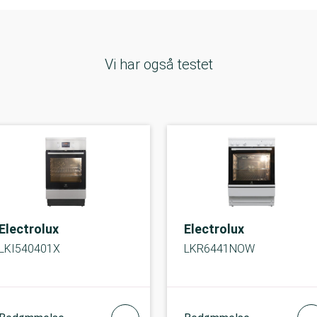
Vi har også testet
Electrolux
Electrolux
LKI540401X
LKR6441NOW