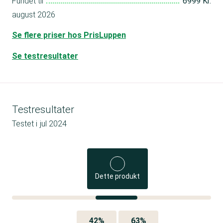
Fundet til
6999 Kr.
august 2026
Se flere priser hos PrisLuppen
Se testresultater
Testresultater
Testet i
jul 2024
Dette produkt
42%
63%