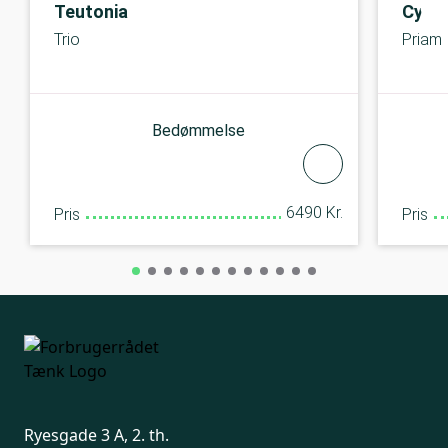
Teutonia
Cybe
Trio
Priam
Bedømmelse
6490 Kr.
Pris
Pris
Ryesgade 3 A, 2. th.