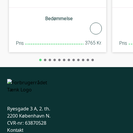
Bedømmelse
3765 Kr.
Pris
Pris
Ryesgade 3 A, 2. th.
2200 København N.
CVR-nr: 63870528
Kontakt