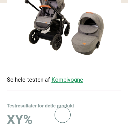
Se hele testen af
Kombivogne
Testresultater for dette produkt
XY%