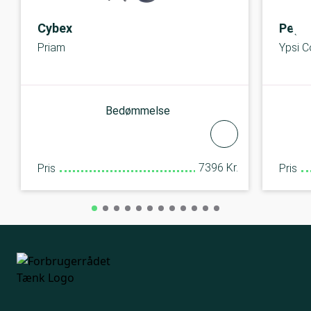
Cybex
Peg 
Priam
Ypsi 
Bedømmelse
7396 Kr.
Pris
Pris