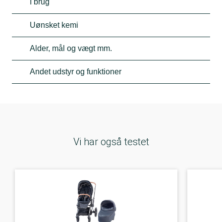
I brug
Uønsket kemi
Alder, mål og vægt mm.
Andet udstyr og funktioner
Vi har også testet