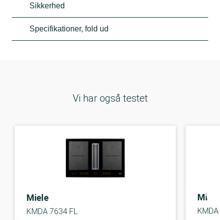
Sikkerhed
Specifikationer, fold ud
Vi har også testet
Miele
Miele
KMDA 
KMDA 7634 FL