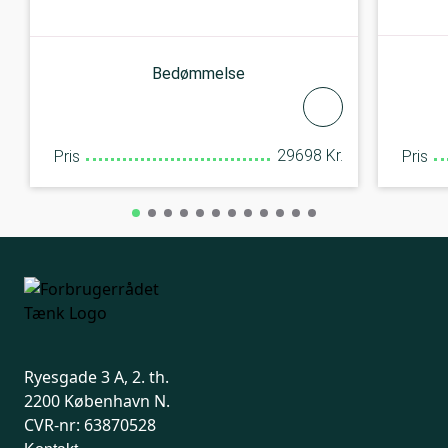
Bedømmelse
29698 Kr.
Pris
Pris
Ryesgade 3 A, 2. th.
2200 København N.
CVR-nr: 63870528