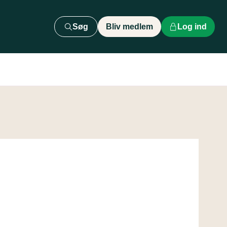
Søg
Bliv medlem
Log ind