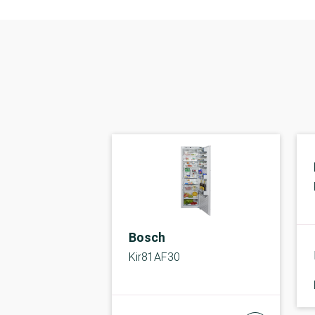
Bosch
Kir81AF30