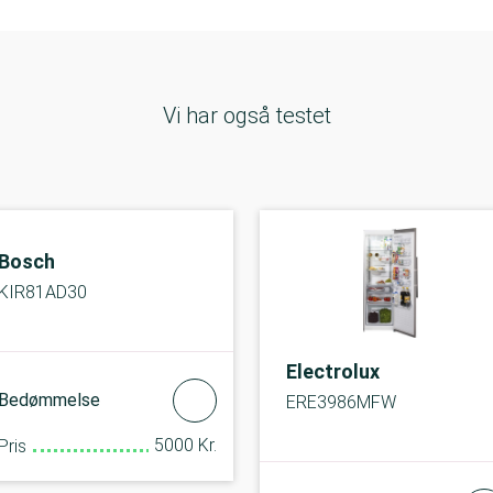
Vi har også testet
Bosch
KIR81AD30
Electrolux
Bedømmelse
ERE3986MFW
5000 Kr.
Pris