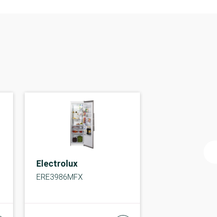
Electrolux
ERE3986MFX