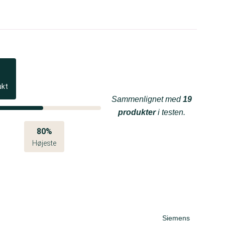
ukt
Sammenlignet med
19
produkter
i testen.
80%
Højeste
Siemens