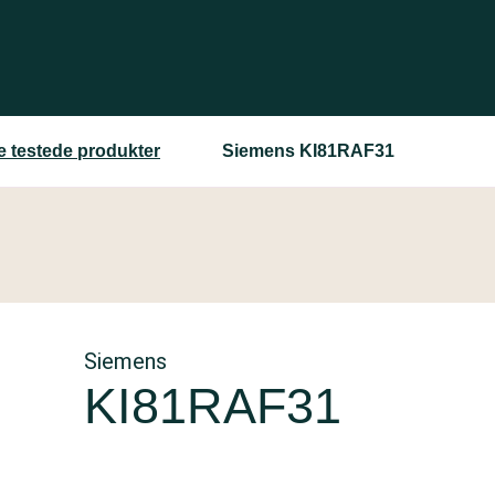
re testede produkter
Siemens KI81RAF31
Siemens
KI81RAF31