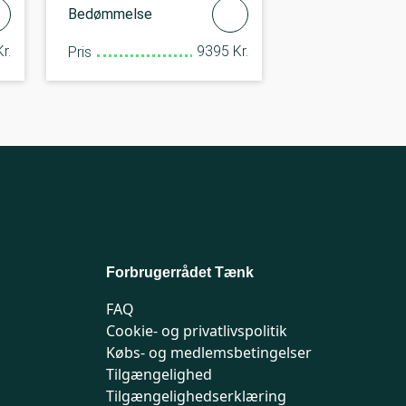
Bedømmelse
r.
9395 Kr.
Pris
Forbrugerrådet Tænk
FAQ
Cookie- og privatlivspolitik
Købs- og medlemsbetingelser
Tilgængelighed
Tilgængelighedserklæring