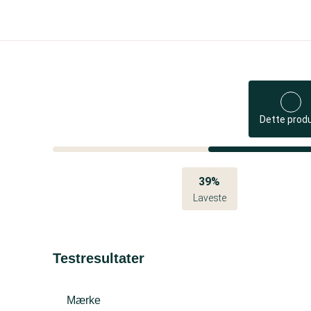
Dette prod
39%
Laveste
Testresultater
Mærke