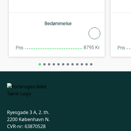
Bedømmelse
8795 Kr.
Pris
Pris
Ryesgade 3 A, 2. th.
2200 København N.
CVR-nr: 63870528