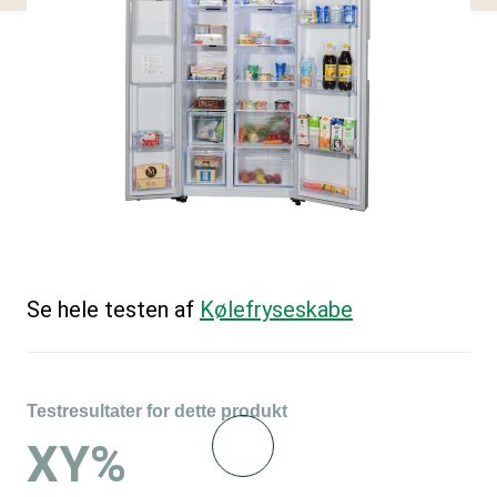
Se hele testen af
Kølefryseskabe
Testresultater for dette produkt
XY%