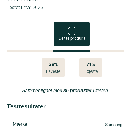
Testet i
mar 2025
Dette produkt
39%
71%
Laveste
Højeste
Sammenlignet med
86 produkter
i testen.
Testresultater
Mærke
Samsung