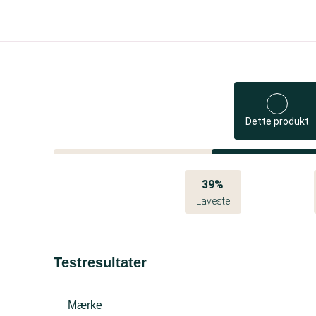
Dette produkt
39%
Laveste
Testresultater
Mærke