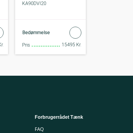
KA90DVI20
Bedømmelse
r.
15495 Kr.
Pris
Forbrugerrådet Tænk
FAQ