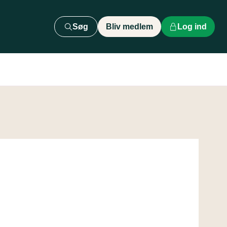
Søg
Bliv medlem
Log ind