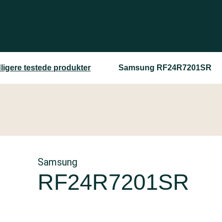
dligere testede produkter
Samsung RF24R7201SR
Samsung
RF24R7201SR