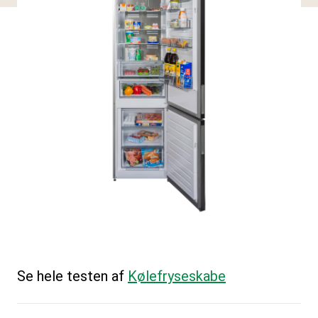
Se hele testen af
Kølefryseskabe