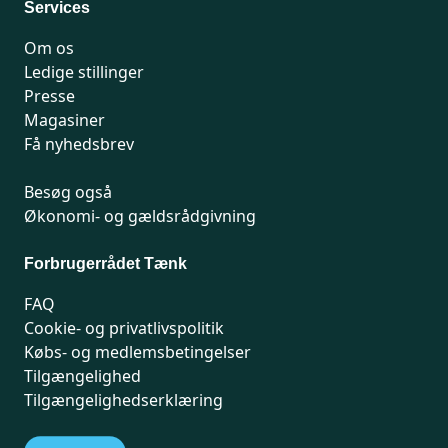
Services
Om os
Ledige stillinger
Presse
Magasiner
Få nyhedsbrev
Besøg også
Økonomi- og gældsrådgivning
Forbrugerrådet Tænk
FAQ
Cookie- og privatlivspolitik
Købs- og medlemsbetingelser
Tilgængelighed
Tilgængelighedserklæring