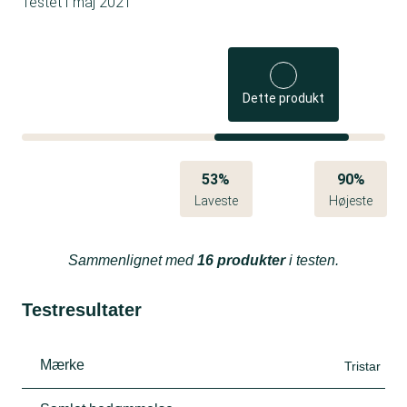
Testet i
maj 2021
Dette produkt
53%
90%
Laveste
Højeste
Sammenlignet med
16 produkter
i testen.
Testresultater
Mærke
Tristar