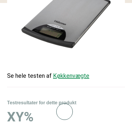
Se hele testen af
Køkkenvægte
Testresultater for dette produkt
XY%