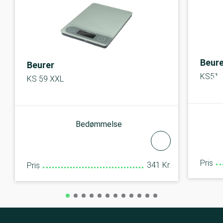
Beure
Beurer
KS51
KS 59 XXL
Bedømmelse
Pris
341 Kr.
Pris