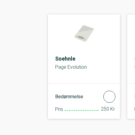
Soehnle
Page Evolution
Bedømmelse
250 Kr.
Pris