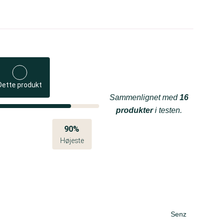
Dette produkt
Sammenlignet med
16
produkter
i testen.
90%
Højeste
Senz