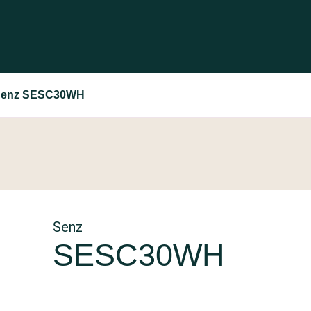
Senz SESC30WH
Senz
SESC30WH