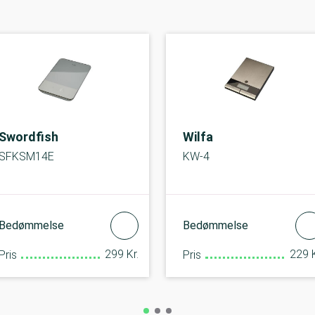
Swordfish
Wilfa
SFKSM14E
KW-4
Bedømmelse
Bedømmelse
299 Kr.
229 K
Pris
Pris