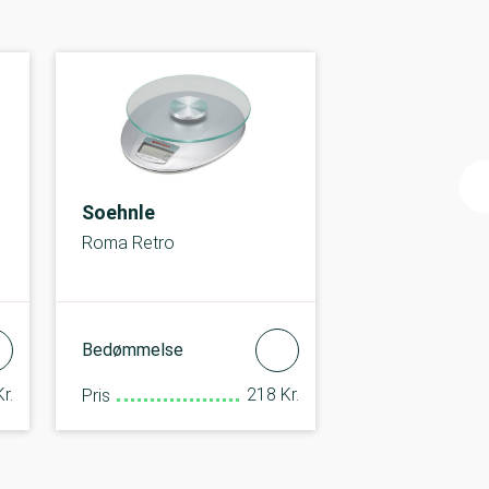
Soehnle
Roma Retro
Bedømmelse
r.
218 Kr.
Pris