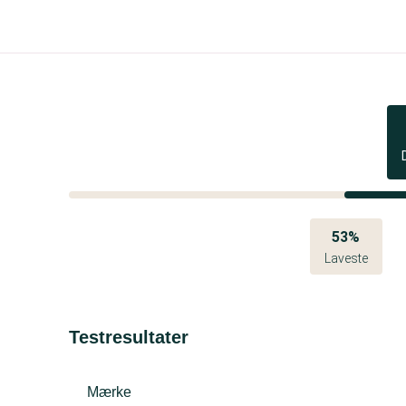
53%
Laveste
Testresultater
Mærke