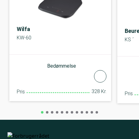
Wilfa
Beure
KW-60
KS 59
Bedømmelse
328 Kr.
Pris
Pris