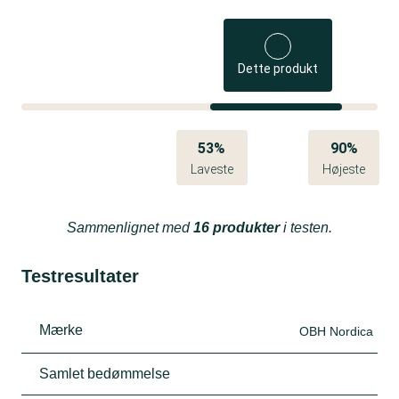
Dette produkt
53%
90%
Laveste
Højeste
Sammenlignet med
16 produkter
i testen.
Testresultater
Mærke
OBH Nordica
Samlet bedømmelse