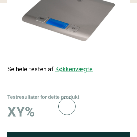
Se hele testen af
Køkkenvægte
Testresultater for dette produkt
XY%