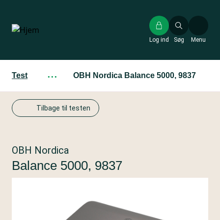
Gå
til
hovedindhold
Log ind
Søg
Menu
Test
···
OBH Nordica Balance 5000, 9837
Tilbage til testen
OBH Nordica
Balance 5000, 9837