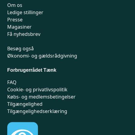
Om os
Ledige stillinger
Presse
Magasiner
Få nyhedsbrev
Besøg også
Økonomi- og gældsrådgivning
Forbrugerrådet Tænk
FAQ
Cookie- og privatlivspolitik
Købs- og medlemsbetingelser
Tilgængelighed
Tilgængelighedserklæring