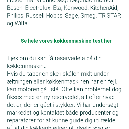
I testen har vi undersøgt følgende mærker:
Bosch, Electrolux, Eta, Kenwood, KitchenAid,
Philips, Russell Hobbs, Sage, Smeg, TRISTAR
og Wilfa
Se hele vores køkkenmaskine test her
Tjek om du kan få reservedele på din
køkkenmaskine
Hvis du taber en ske i skålen midt under
æltningen eller køkkenmaskinen har en fejl,
kan motoren gå i stå. Ofte kan problemet dog
fikses med en ny reservedel, alt efter hvad
det er, der er gået i stykker. Vi har undersøgt
markedet og kontaktet både producenter og
reparatører for at kunne guide dig i tilfælde
af, at din køkkenhjælper pludselig svigter.