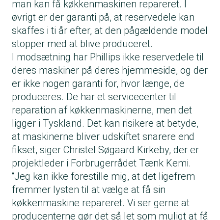
man kan få køkkenmaskinen repareret. I
øvrigt er der garanti på, at reservedele kan
skaffes i ti år efter, at den pågældende model
stopper med at blive produceret.
I modsætning har Phillips ikke reservedele til
deres maskiner på deres hjemmeside, og der
er ikke nogen garanti for, hvor længe, de
produceres. De har et servicecenter til
reparation af køkkenmaskinerne, men det
ligger i Tyskland. Det kan risikere at betyde,
at maskinerne bliver udskiftet snarere end
fikset, siger Christel Søgaard Kirkeby, der er
projektleder i Forbrugerrådet Tænk Kemi.
“Jeg kan ikke forestille mig, at det ligefrem
fremmer lysten til at vælge at få sin
køkkenmaskine repareret. Vi ser gerne at
producenterne gør det så let som muligt at få