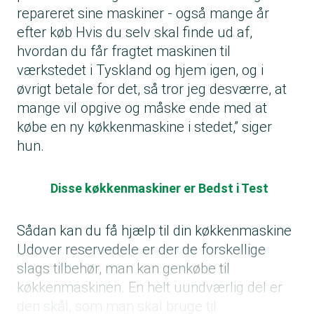
repareret sine maskiner - også mange år
efter køb Hvis du selv skal finde ud af,
hvordan du får fragtet maskinen til
værkstedet i Tyskland og hjem igen, og i
øvrigt betale for det, så tror jeg desværre, at
mange vil opgive og måske ende med at
købe en ny køkkenmaskine i stedet,” siger
hun.
Disse køkkenmaskiner er Bedst i Test
Sådan kan du få hjælp til din køkkenmaskine
Udover reservedele er der de forskellige
slags tilbehør, man kan genkøbe til
køkkenmaskinen. En helt uundværlig del er
den skål, som man skal bruge til