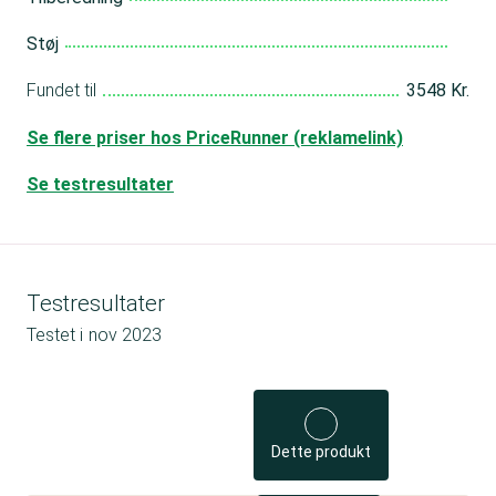
Støj
Fundet til
3548 Kr.
Se flere priser hos PriceRunner (reklamelink)
Se testresultater
Testresultater
Testet i
nov 2023
Dette produkt