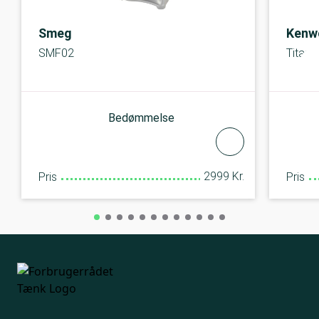
Smeg
Kenw
SMF02
Titani
Bedømmelse
2999 Kr.
Pris
Pris