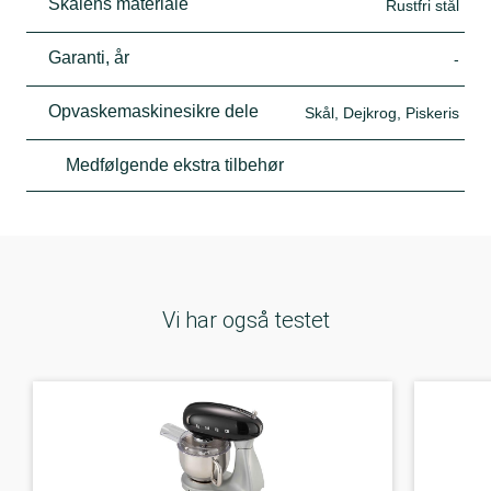
Skålens materiale
Rustfri stål
Garanti, år
-
Opvaskemaskinesikre dele
Skål, Dejkrog, Piskeris
Medfølgende ekstra tilbehør
Vi har også testet