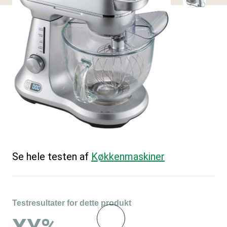
Se hele testen af
Køkkenmaskiner
Testresultater for dette produkt