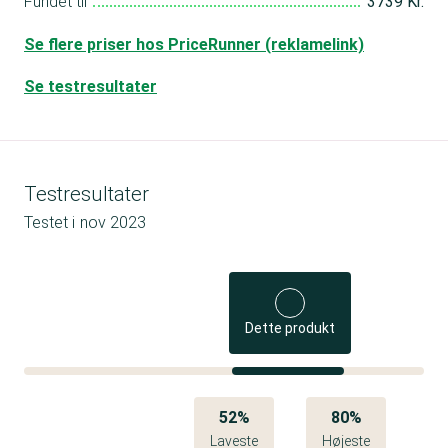
Fundet til
3739 Kr.
Se flere priser hos PriceRunner (reklamelink)
Se testresultater
Testresultater
Testet i
nov 2023
Dette produkt
52%
80%
Laveste
Højeste