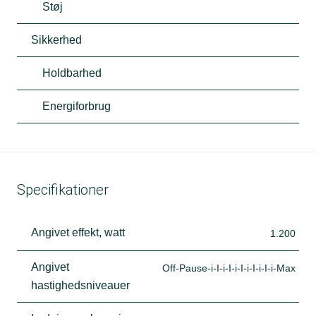
Støj
Sikkerhed
Holdbarhed
Energiforbrug
Specifikationer
Angivet effekt, watt
1.200
Angivet
Off-Pause-i-I-i-I-i-I-i-I-i-I-i-Max
hastighedsniveauer