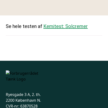
Se hele testen af
Kemitest: Solcremer
Ryesgade 3 A, 2. th.
2200 København N.
CVR-nr: 63870528