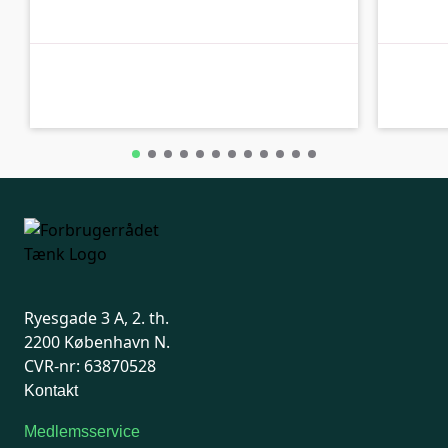
B-kolbe
B-kolbe
Ryesgade 3 A, 2. th.
2200 København N.
CVR-nr: 63870528
Kontakt
Medlemsservice