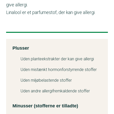
give allergi.
Linalool er et parfumestof, der kan give allergi.
Kemitest
Plusser
Minuss
Uden planteekstrakter der kan give allergi
Uden mistænkt hormonforstyrrende stoffer
Uden miljøbelastende stoffer
Uden andre allergifremkaldende stoffer
Minusser (stofferne er tilladte)