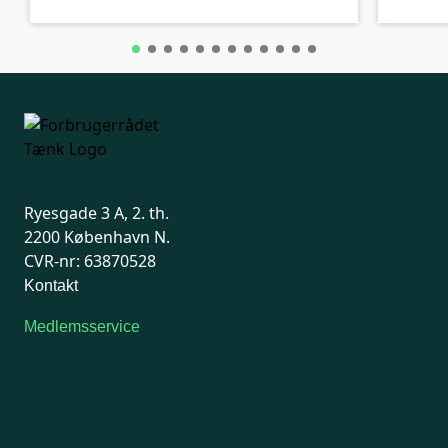
Ryesgade 3 A, 2. th.
2200 København N.
CVR-nr: 63870528
Kontakt
Medlemsservice
Man-tirsdag: kl. 9-12
Onsdag: Lukket
Tors-fredag: kl. 9-12
7741 7741
Kontakt medlemsservice