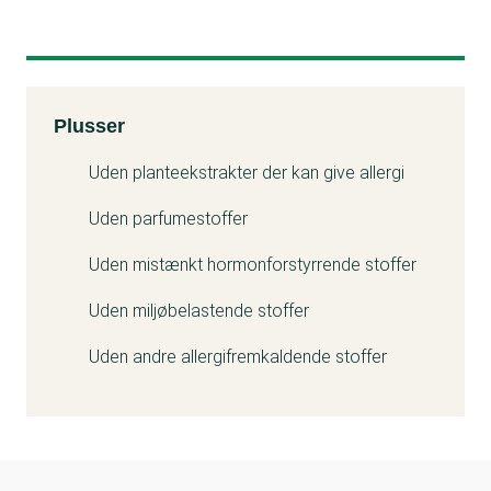
Kemitest
Plusser
Uden planteekstrakter der kan give allergi
Uden parfumestoffer
Uden mistænkt hormonforstyrrende stoffer
Uden miljøbelastende stoffer
Uden andre allergifremkaldende stoffer