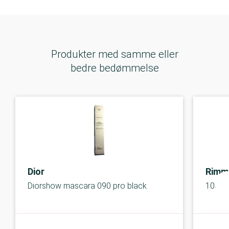
Produkter med samme eller
bedre bedømmelse
Dior
Rimm
Diorshow mascara 090 pro black
100% 