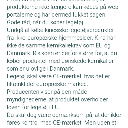
produkterne ikke længere kan købes på web-
portalerne og har dermed lukket sagen.
Gode råd, når du køber legetøj
Undgå at købe kinesiske legetøjsprodukter
fra ikke-europæiske hjemmesider. Kina har
ikke de samme kemikaliekrav som EU og
Danmark. Risikoen er derfor større for, at du
køber produkter med uønskede kemikalier,
som er ulovlige i Danmark.
Legetøj skal være CE-mærket, hvis det er
tiltænkt det europæiske marked.
Producenten viser på den måde
myndighederne, at produktet overholder
loven for legetøj i EU.
Du skal dog være opmærksom på, at der ikke
føres kontrol med CE-mærket. Men uden et