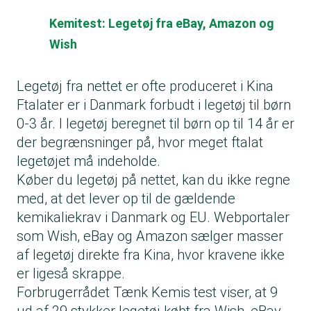
Kemitest: Legetøj fra eBay, Amazon og
Wish
Legetøj fra nettet er ofte produceret i Kina
Ftalater er i Danmark forbudt i legetøj til børn
0-3 år. I legetøj beregnet til børn op til 14 år er
der begrænsninger på, hvor meget ftalat
legetøjet må indeholde.
Køber du legetøj på nettet, kan du ikke regne
med, at det lever op til de gældende
kemikaliekrav i Danmark og EU. Webportaler
som Wish, eBay og Amazon sælger masser
af legetøj direkte fra Kina, hvor kravene ikke
er ligeså skrappe.
Forbrugerrådet Tænk Kemis test viser, at 9