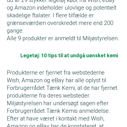
ud af 29 stykker legetøj købt fra Wish, eBay
og Amazon indeholder ulovlige og potentielt
skadelige ftalater. I flere tilfælde er
grænseværdien overskredet mere end 200
gange.
Alle 9 produkter er anmeldt til Miljøstyrelsen.
Legetøj: 10 tips til at undgå uønsket kemi
Produkterne er fjernet fra webstederne
Wish, Amazon og eBay har alle oplyst til
Forbrugerrådet Tænk Kemi, at de har fjernet
produkterne fra deres websteder.
Miljøstyrelsen har undersøgt sagen efter
Forbrugerrådet Tænk Kemis anmeldelse.
Efter at have været i kontakt med Wish,
Amazon og eBay har de konstateret, at