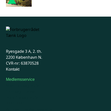
Ryesgade 3 A, 2. th.
2200 København N.
CVR-nr: 63870528
Kontakt
Medlemsservice
Man-tirsdag: kl. 9-12
Onsdag: Lukket
Tors-fredag: kl. 9-12
7741 7741
Kontakt medlemsservice