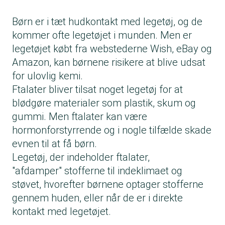
Børn er i tæt hudkontakt med legetøj, og de
kommer ofte legetøjet i munden. Men er
legetøjet købt fra webstederne Wish, eBay og
Amazon, kan børnene risikere at blive udsat
for ulovlig kemi.
Ftalater bliver tilsat noget legetøj for at
blødgøre materialer som plastik, skum og
gummi. Men ftalater kan være
hormonforstyrrende og i nogle tilfælde skade
evnen til at få børn.
Legetøj, der indeholder ftalater,
"afdamper" stofferne til indeklimaet og
støvet, hvorefter børnene optager stofferne
gennem huden, eller når de er i direkte
kontakt med legetøjet.