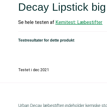
Decay Lipstick big
Se hele testen af
Kemitest: Læbestifter
Testresultater for dette produkt
Testet i
dec 2021
Urban Decay læbestiften indeholder kemiske sto