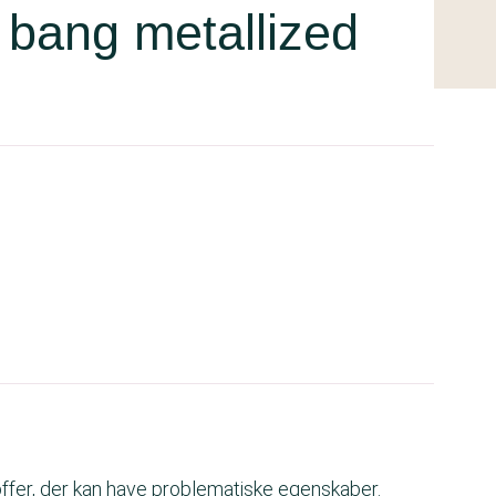
 bang metallized
ffer, der kan have problematiske egenskaber.