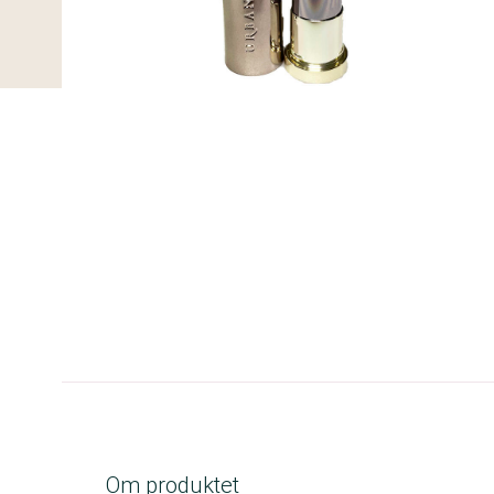
C-kolbe
Om produktet