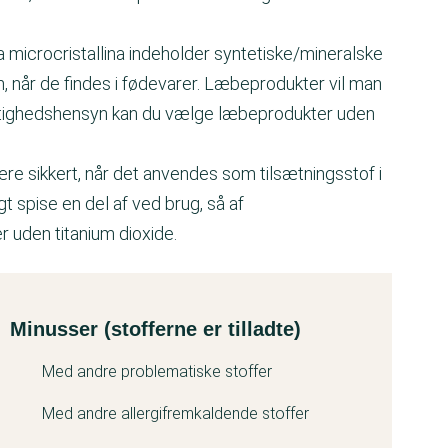
microcristallina indeholder syntetiske/mineralske
, når de findes i fødevarer. Læbeprodukter vil man
sigtighedshensyn kan du vælge læbeprodukter uden
ære sikkert, når det anvendes som tilsætningsstof i
 spise en del af ved brug, så af
 uden titanium dioxide.
Minusser (stofferne er tilladte)
Med andre problematiske stoffer
Med andre allergifremkaldende stoffer