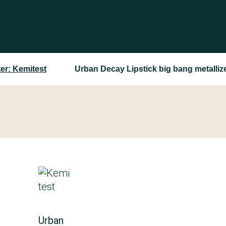
er: Kemitest
Urban Decay Lipstick big bang metalliz
Urban