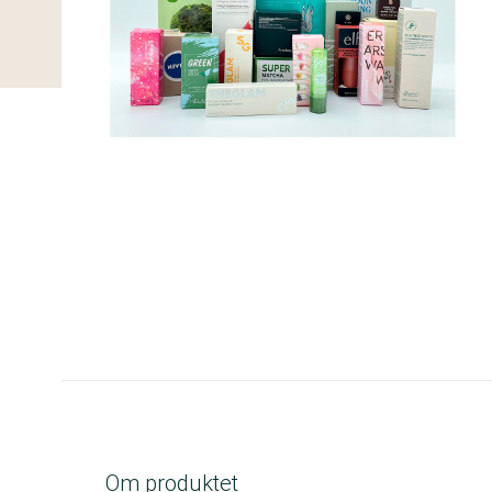
B-kolbe
Om produktet