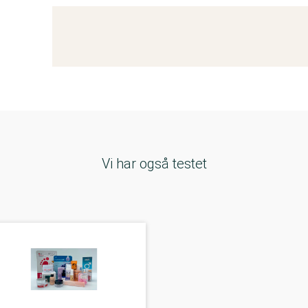
Kemitest
Vi har også testet