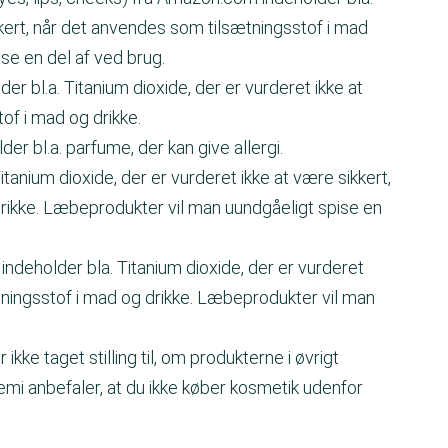
kkert, når det anvendes som tilsætningsstof i mad
se en del af ved brug.
 bl.a. Titanium dioxide, der er vurderet ikke at
of i mad og drikke.
er bl.a. parfume, der kan give allergi.
itanium dioxide, der er vurderet ikke at være sikkert,
rikke. Læbeprodukter vil man uundgåeligt spise en
ndeholder bla. Titanium dioxide, der er vurderet
tningsstof i mad og drikke. Læbeprodukter vil man
ikke taget stilling til, om produkterne i øvrigt
i anbefaler, at du ikke køber kosmetik udenfor