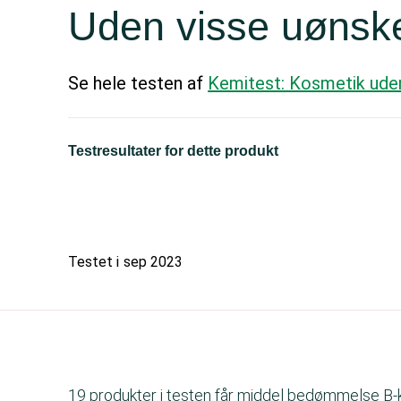
Uden visse uønske
Se hele testen af
Kemitest: Kosmetik ude
Testresultater for dette produkt
Testet i
sep 2023
19 produkter i testen får middel bedømmelse B-kol