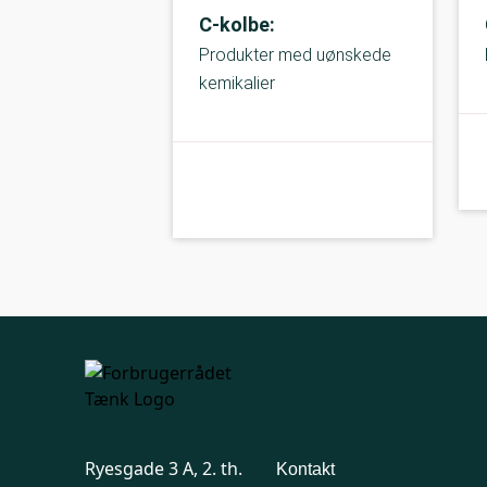
C-kolbe:
Produkter med uønskede
kemikalier
Ryesgade 3 A, 2. th.
Kontakt