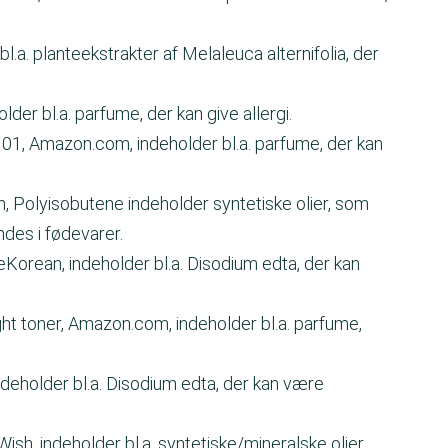
.a. planteekstrakter af Melaleuca alternifolia, der
er bl.a. parfume, der kan give allergi.
01, Amazon.com, indeholder bl.a. parfume, der kan
h, Polyisobutene indeholder syntetiske olier, som
ndes i fødevarer.
orean, indeholder bl.a. Disodium edta, der kan
 toner, Amazon.com, indeholder bl.a. parfume,
ndeholder bl.a. Disodium edta, der kan være
ish, indeholder bl.a. syntetiske/mineralske olier