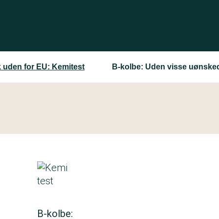
 uden for EU: Kemitest
B-kolbe: Uden visse uønsked
B-kolbe: