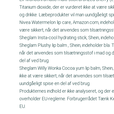
Titanium dioxide, der er vurderet ikke at være si
og drikke. Læbeprodukter vil man uundgåeligt spi
Nivea Watermelon lip care, Amazon.com, indeholder
være sikkert, når det anvendes som tilsætningsst
Sheglam Insta-cool hydrating stick, Shein, indehold
Sheglam Plushy lip balm , Shein, indeholder bla. T
når det anvendes som tilsætningsstof i mad og d
del af ved brug.
Sheglam Willy Wonka Cocoa yum lip balm, Shein, i
ikke at være sikkert, når det anvendes som tilsæ
uundgåeligt spise en del af ved brug.
Produkternes indhold er ikke analyseret, og der er 
overholder EU-reglerne. Forbrugerrådet Tænk Kem
EU.