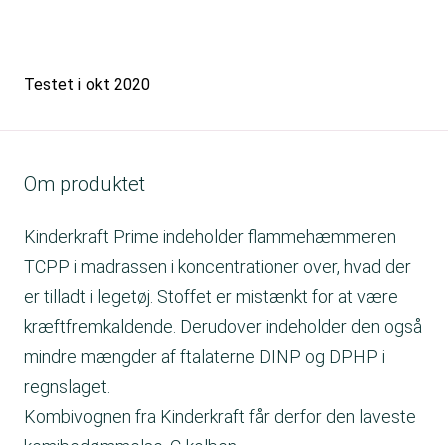
Testet i
okt 2020
Om produktet
Kinderkraft Prime indeholder flammehæmmeren
TCPP i madrassen i koncentrationer over, hvad der
er tilladt i legetøj. Stoffet er mistænkt for at være
kræftfremkaldende. Derudover indeholder den også
mindre mængder af ftalaterne DINP og DPHP i
regnslaget.
Kombivognen fra Kinderkraft får derfor den laveste
kemibedømmelse, C-kolben.