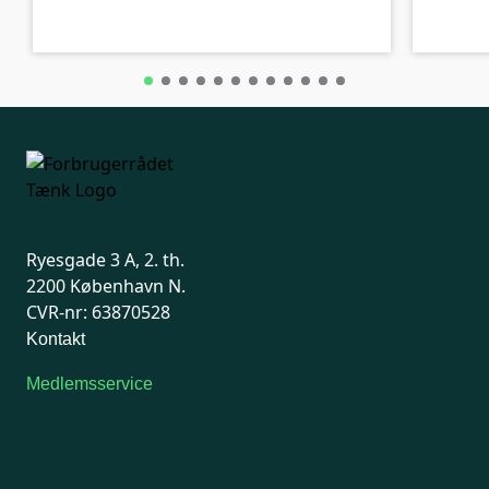
Ryesgade 3 A, 2. th.
2200 København N.
CVR-nr: 63870528
Kontakt
Medlemsservice
Man-tirsdag: kl. 9-12
Onsdag: Lukket
Tors-fredag: kl. 9-12