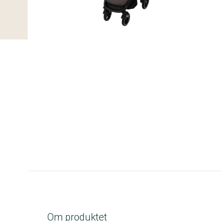
C-kolbe
Om produktet