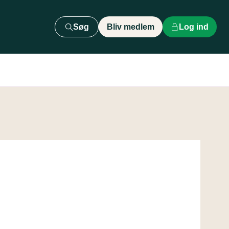
Søg
Bliv medlem
Log ind