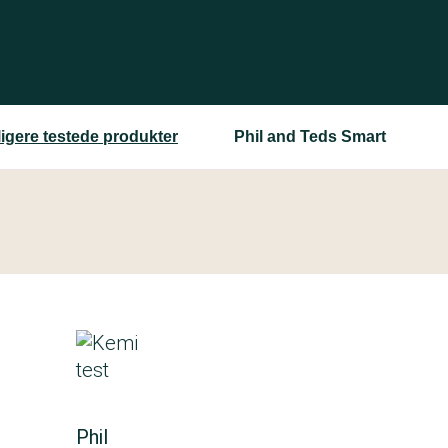
ligere testede produkter
Phil and Teds Smart
Phil