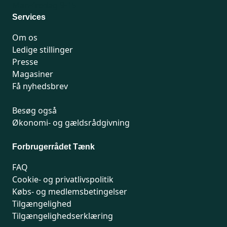
Man-fredag 9-15
Services
Om os
Ledige stillinger
Presse
Magasiner
Få nyhedsbrev
Besøg også
Økonomi- og gældsrådgivning
Forbrugerrådet Tænk
FAQ
Cookie- og privatlivspolitik
Købs- og medlemsbetingelser
Tilgængelighed
Tilgængelighedserklæring