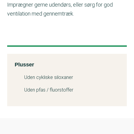
Imprægner gerne udendørs, eller sørg for god
ventilation med gennemtræk.
Kemitest
Plusser
Uden cykliske siloxaner
Uden pfas / fluorstoffer