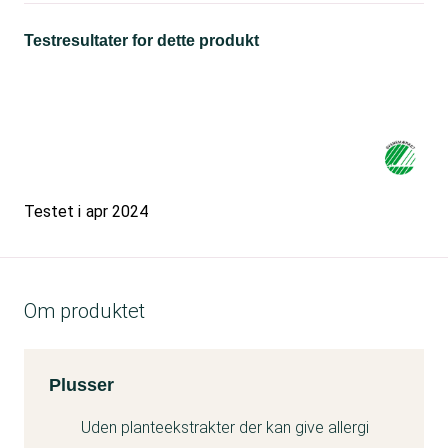
Testresultater for dette produkt
Testet i
apr 2024
Om produktet
Kemitest
Plusser
Uden planteekstrakter der kan give allergi