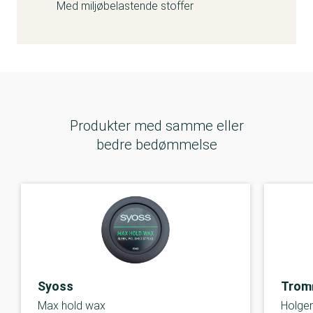
Med miljøbelastende stoffer
Produkter med samme eller
bedre bedømmelse
Syoss
Trom
Max hold wax
Holge