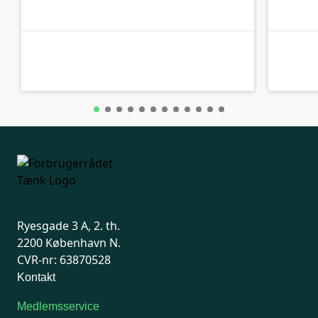
B-kolbe
B-kolbe
Ryesgade 3 A, 2. th.
2200 København N.
CVR-nr: 63870528
Kontakt
Medlemsservice