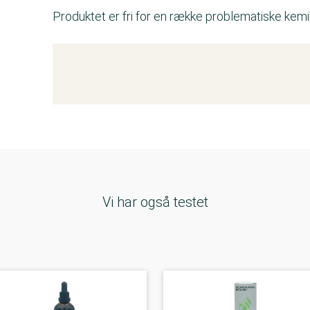
Produktet er fri for en række problematiske kemik
Kemitest
Vi har også testet