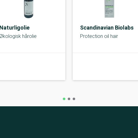
Naturligolie
Scandinavian Biolabs
Økologisk hårolie
Protection oil hair
A-kolbe