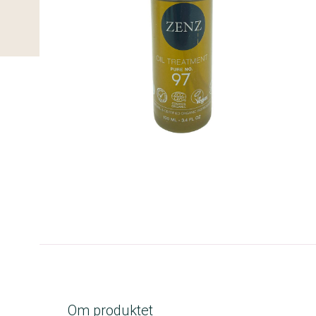
A-kolbe
Om produktet