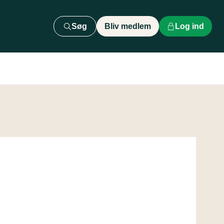
Søg
Bliv medlem
Log ind