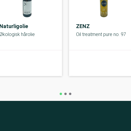
Naturligolie
ZENZ
Økologisk hårolie
Oil treatment pure no. 97
C-kolbe