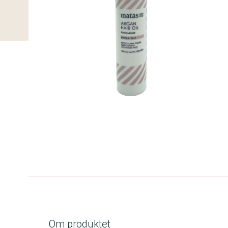
A-kolbe
Om produktet