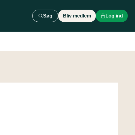
Søg
Bliv medlem
Log ind