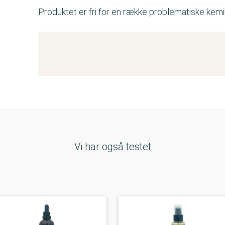
Produktet er fri for en række problematiske kemik
Kemitest
Vi har også testet