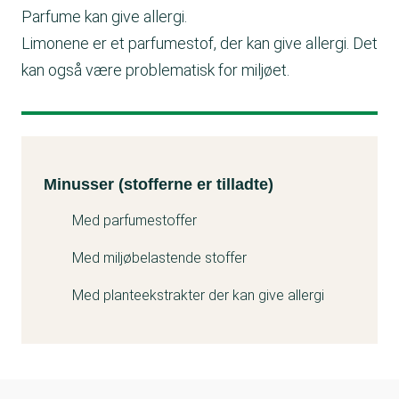
Parfume kan give allergi.
Limonene er et parfumestof, der kan give allergi. Det
kan også være problematisk for miljøet.
Minusser (stofferne er tilladte)
Kemitest
Minusser (stofferne er tilladte)
Med parfumestoffer
Med miljøbelastende stoffer
Med planteekstrakter der kan give allergi