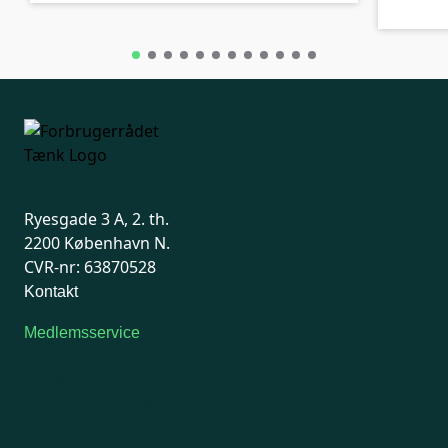
Ryesgade 3 A, 2. th.
2200 København N.
CVR-nr: 63870528
Kontakt
Medlemsservice
Man-tirsdag: kl. 9-12
Onsdag: Lukket
Tors-fredag: kl. 9-12
7741 7741