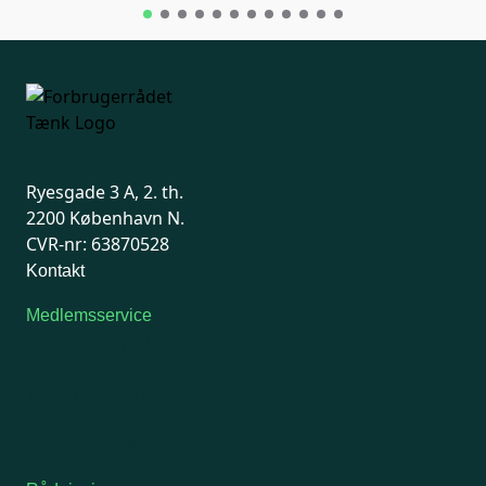
Ryesgade 3 A, 2. th.
2200 København N.
CVR-nr: 63870528
Kontakt
Medlemsservice
Man-tirsdag: kl. 9-12
Onsdag: Lukket
Tors-fredag: kl. 9-12
7741 7741
Kontakt medlemsservice