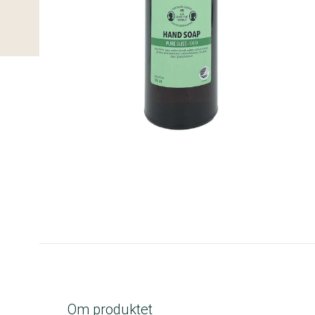
A-kolbe
Om produktet