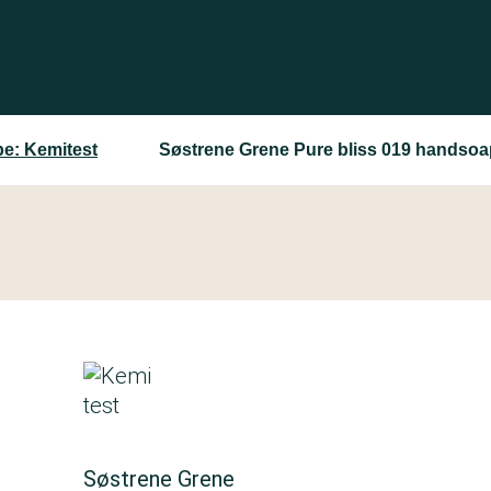
e: Kemitest
Søstrene Grene Pure bliss 019 handsoa
Søstrene Grene