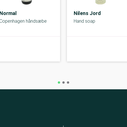
Normal
Nilens Jord
Copenhagen håndsæbe
Hand soap
A-kolbe