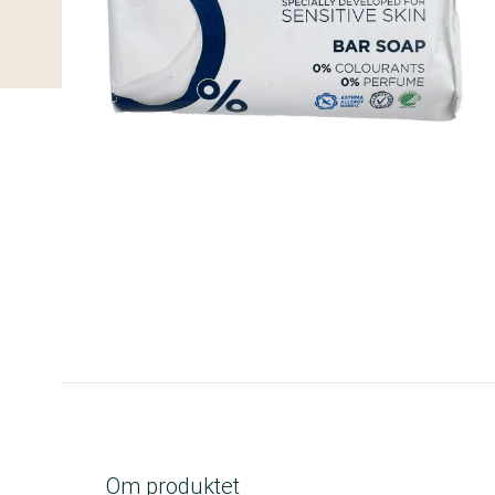
B-kolbe
Om produktet