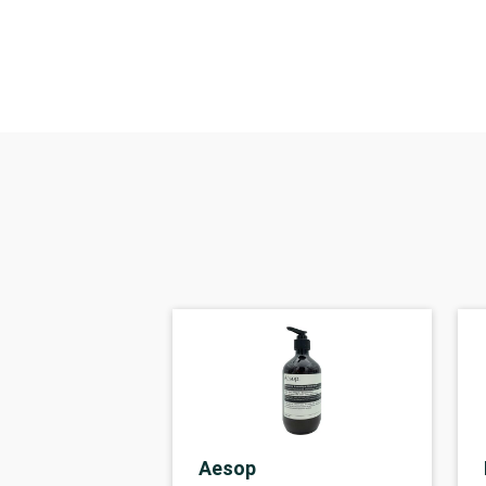
Aesop