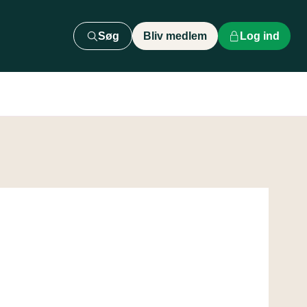
Søg
Bliv medlem
Log ind