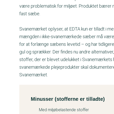
være problematisk for miljøet. Produktet bærer m
fast sæbe.
Svanemærket oplyser, at EDTA kun er tilladt i 
mængden i ikke-svanemærkede sæber må være o
for at forlænge sæbens levetid – og har tidligere
gul og sprækker. Der findes nu andre alternativer
stoffer, der er blevet udelukket i Svanemærkets
svanemærkede plejeprodukter skal dokumentere, a
Svanemærket.
Minusser (stofferne er tilladte)
Kemitest
Med miljøbelastende stoffer