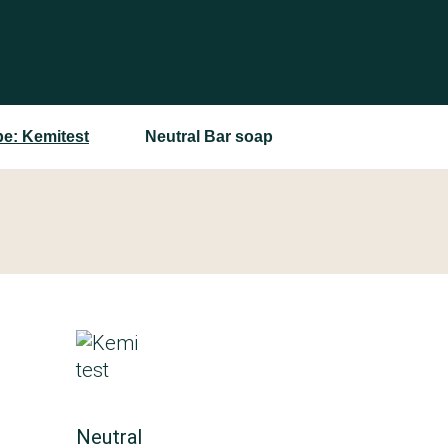
e: Kemitest
Neutral Bar soap
Neutral