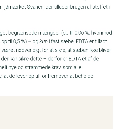
iljømærket Svanen, der tillader brugen af stoffet i
meget begrænsede mængder (op til 0,06 %, hvorimod
p til 0,5 %) – og
kun
i fast sæbe. EDTA er tilladt
 været nødvendigt for at sikre, at sæben ikke bliver
, der kan sikre dette – derfor er EDTA et af de
 helt nye og strammede krav, som alle
t de lever op til for fremover at beholde