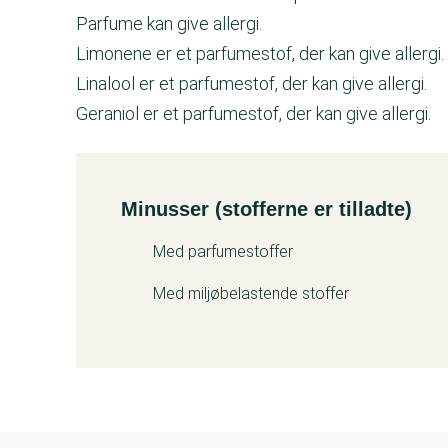
Parfume kan give allergi.
Limonene er et parfumestof, der kan give allergi.
Linalool er et parfumestof, der kan give allergi.
Geraniol er et parfumestof, der kan give allergi.
Minusser (stofferne er tilladte)
Kemitest
Med parfumestoffer
Med miljøbelastende stoffer