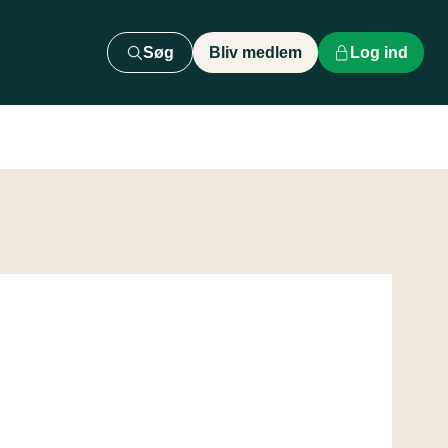
Søg
Bliv medlem
Log ind