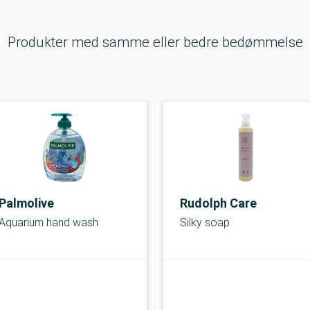
Produkter med samme eller bedre bedømmelse
Palmolive
Rudolph Care
Aquarium hand wash
Silky soap
B-kolbe