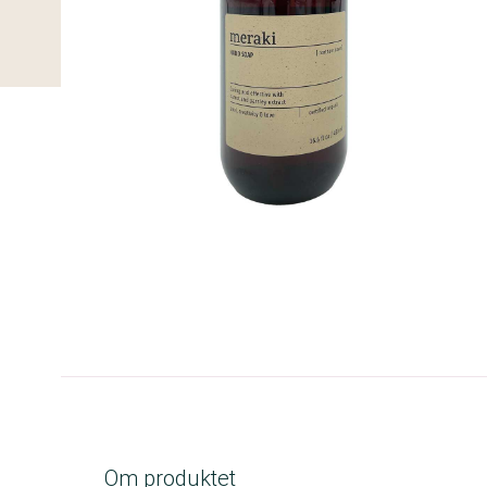
B-kolbe
Om produktet