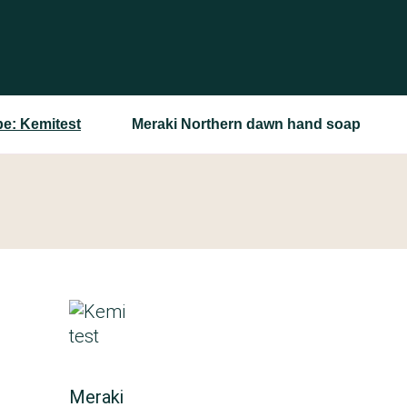
e: Kemitest
Meraki Northern dawn hand soap
Meraki