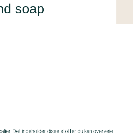
nd soap
lier. Det indeholder disse stoffer du kan overveje: