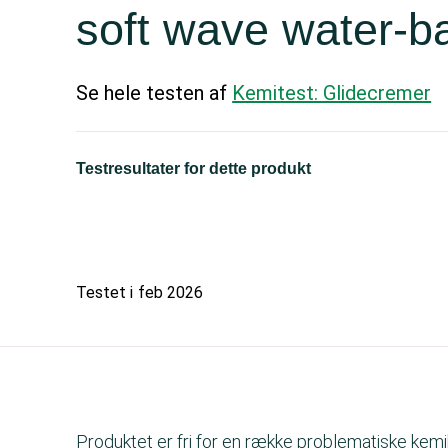
soft wave water-b
Se hele testen af
Kemitest: Glidecremer
Testresultater for dette produkt
Testet i
feb 2026
Produktet er fri for en række problematiske kemik