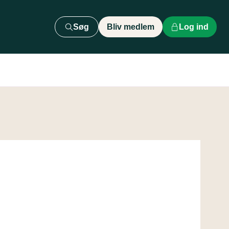
Søg
Bliv medlem
Log ind