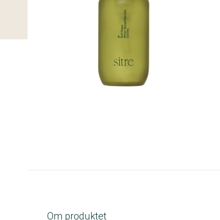
A-kolbe
Om produktet