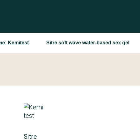
me: Kemitest
Sitre soft wave water-based sex gel
Sitre