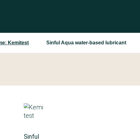
me: Kemitest
Sinful Aqua water-based lubricant
Sinful