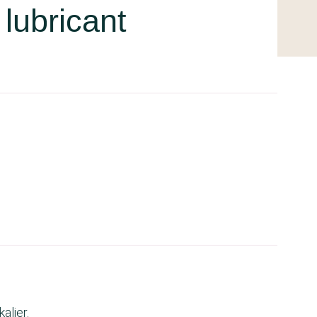
lubricant
alier.