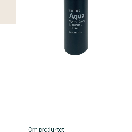
A-kolbe
Om produktet