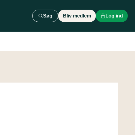
Søg
Bliv medlem
Log ind