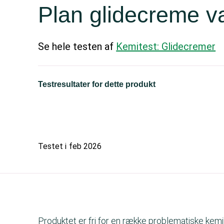
Plan glidecreme v
Se hele testen af
Kemitest: Glidecremer
Testresultater for dette produkt
Testet i
feb 2026
Produktet er fri for en række problematiske kemik