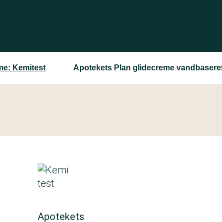
me: Kemitest
Apotekets Plan glidecreme vandbasere
Apotekets