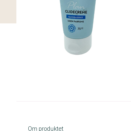
A-kolbe
Om produktet