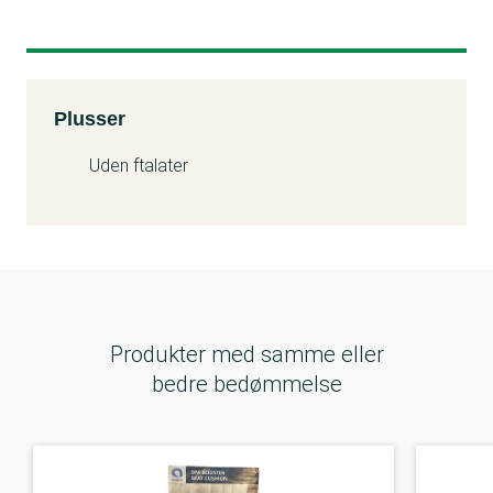
Kemitest
Plusser
Uden ftalater
Produkter med samme eller
bedre bedømmelse