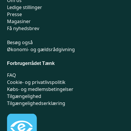
Om os
Ledige stillinger
Presse
Magasiner
Få nyhedsbrev
Besøg også
Økonomi- og gældsrådgivning
Forbrugerrådet Tænk
FAQ
Cookie- og privatlivspolitik
Købs- og medlemsbetingelser
Tilgængelighed
Tilgængelighedserklæring