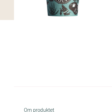
A-kolbe
Om produktet