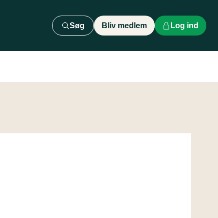
Søg
Bliv medlem
Log ind