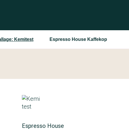
llage: Kemitest
Espresso House Kaffekop
Espresso House