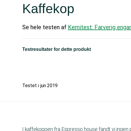
Kaffekop
Se hele testen af
Kemitest: Farverig eng
Testresultater for dette produkt
Testet i
jun 2019
I kaffekoppen fra Espresso house fandt vi inge