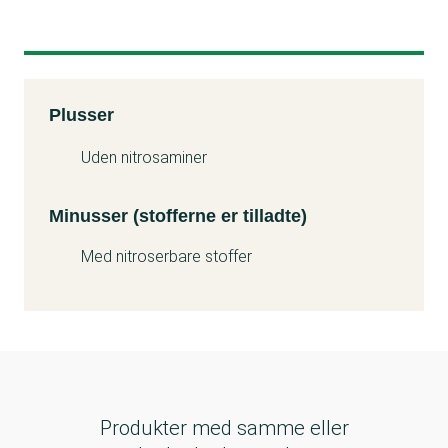
Kemitest
Plusser
Minuss
Uden nitrosaminer
Minusser (stofferne er tilladte)
Med nitroserbare stoffer
Produkter med samme eller