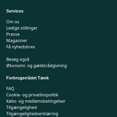
Man-fredag 9-15
Services
Om os
Ledige stillinger
Presse
Magasiner
Få nyhedsbrev
Besøg også
Økonomi- og gældsrådgivning
Forbrugerrådet Tænk
FAQ
Cookie- og privatlivspolitik
Købs- og medlemsbetingelser
Tilgængelighed
Tilgængelighedserklæring